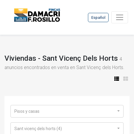
Español
Viviendas - Sant Vicenç Dels Horts
4
anuncios encontrados en venta en Sant Vicenç dels Horts.
Pisos y casas
Sant vicenç dels horts (4)