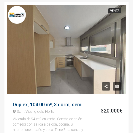
VENTA
Dúplex, 104.00 m², 3 dorm, seminuevo, avenida del ferrocarril
320.000€
Sant Vicenç dels Horts
Vivienda de 94 m2 en venta. Consta de salón-
comedor con salida a balcón, cocina, 3
habitaciones, baño y aseo. Tiene 2 balcones y