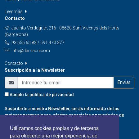
Leer más
Contacto
Jacinto Verdaguer, 216 - 08620 Sant Vicençs dels Horts
(Barcelona)
93 656 65 83 / 691 470 377
info@damacri.com
Contacto
Suscripción a la Newsletter
Enviar
Acepto la
política de privacidad
Suscribirte a nuestra Newsletter, serás informado de las
mejores promociones, ofertas especiales y novedades de
nuestro portal.
Utilizamos cookies propias y de terceros
para ofrecerte una mejor experiencia de