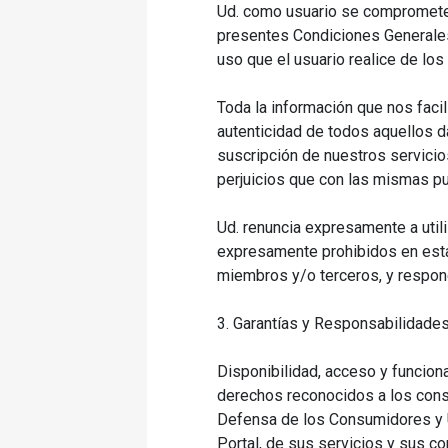
Ud. como usuario se compromete a
presentes Condiciones Generales,
uso que el usuario realice de los
Toda la información que nos facil
autenticidad de todos aquellos 
suscripción de nuestros servicio
perjuicios que con las mismas pu
Ud. renuncia expresamente a utili
expresamente prohibidos en estas
miembros y/o terceros, y respond
3. Garantías y Responsabilidade
Disponibilidad, acceso y funciona
derechos reconocidos a los consu
Defensa de los Consumidores y Us
Portal, de sus servicios y sus co