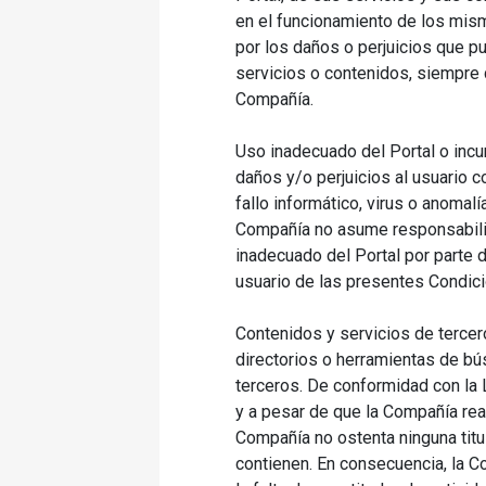
en el funcionamiento de los mism
por los daños o perjuicios que pu
servicios o contenidos, siempre 
Compañía.
Uso inadecuado del Portal o incu
daños y/o perjuicios al usuario 
fallo informático, virus o anomal
Compañía no asume responsabilid
inadecuado del Portal por parte de
usuario de las presentes Condic
Contenidos y servicios de tercero
directorios o herramientas de bú
terceros. De conformidad con la 
y a pesar de que la Compañía real
Compañía no ostenta ninguna titu
contienen. En consecuencia, la C