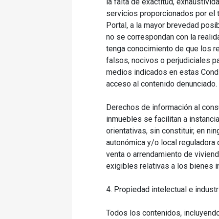
la falta de exactitud, exhaustivi
servicios proporcionados por el 
Portal, a la mayor brevedad posi
no se correspondan con la realida
tenga conocimiento de que los re
falsos, nocivos o perjudiciales p
medios indicados en estas Condic
acceso al contenido denunciado.
Derechos de información al consu
inmuebles se facilitan a instanc
orientativas, sin constituir, en 
autonómica y/o local reguladora 
venta o arrendamiento de viviend
exigibles relativas a los bienes 
4. Propiedad intelectual e industr
Todos los contenidos, incluyendo,