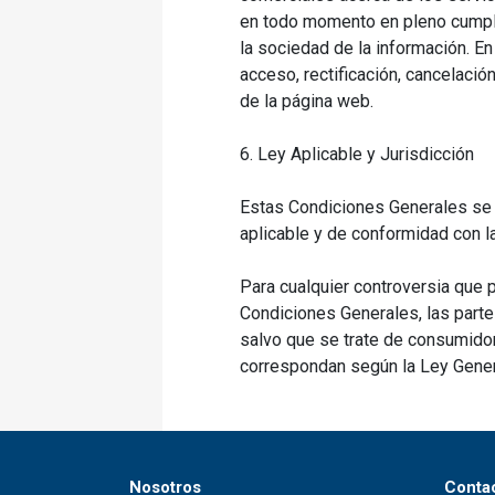
en todo momento en pleno cumplim
la sociedad de la información. E
acceso, rectificación, cancelació
de la página web.
6. Ley Aplicable y Jurisdicción
Estas Condiciones Generales se ri
aplicable y de conformidad con l
Para cualquier controversia que p
Condiciones Generales, las partes
salvo que se trate de consumidor
correspondan según la Ley Gener
Nosotros
Conta