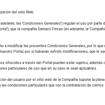
ización del sitio Web
adelante, las 'Condiciones Generales') regulan el uso por parte 
Portal'), que la compañía Damacri Fincas (en adelante, la 'Compañ
ho a modificar las presentes Condiciones Generales, por lo que
uestro Portal, por si hubieran sufrido modificaciones, que le se
os ofrecidos a través del Portal pueden estar sujetos, además 
ones particulares de uso que en su caso le sean aplicables.
ión del usuario por el sitio web de la Compañía supone la plen
las condiciones particulares que con la contratación de ciertos 