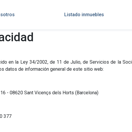
sotros
Listado inmuebles
vacidad
cido en la Ley 34/2002, de 11 de Julio, de Servicios de la Soc
los datos de información general de este sitio web:
216 - 08620 Sant Vicençs dels Horts (Barcelona)
70 377