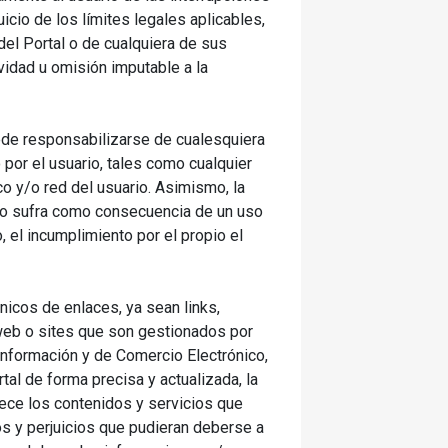
cio de los límites legales aplicables,
del Portal o de cualquiera de sus
vidad u omisión imputable a la
ede responsabilizarse de cualesquiera
por el usuario, tales como cualquier
co y/o red del usuario. Asimismo, la
ero sufra como consecuencia de un uso
o, el incumplimiento por el propio el
nicos de enlaces, ya sean links,
 web o sites que son gestionados por
Información y de Comercio Electrónico,
al de forma precisa y actualizada, la
rece los contenidos y servicios que
s y perjuicios que pudieran deberse a