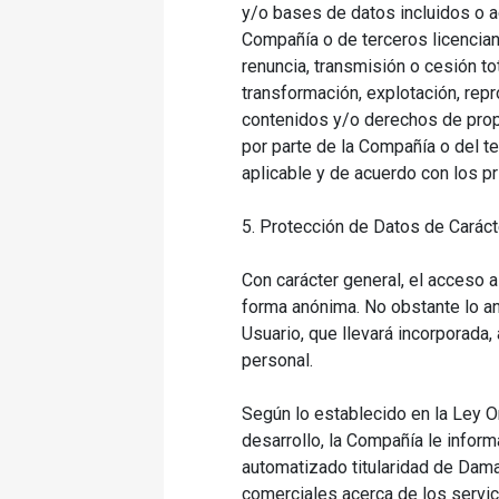
y/o bases de datos incluidos o ac
Compañía o de terceros licenciant
renuncia, transmisión o cesión to
transformación, explotación, rep
contenidos y/o derechos de propie
por parte de la Compañía o del t
aplicable y de acuerdo con los pr
5. Protección de Datos de Carác
Con carácter general, el acceso a
forma anónima. No obstante lo ant
Usuario, que llevará incorporada,
personal.
Según lo establecido en la Ley 
desarrollo, la Compañía le infor
automatizado titularidad de Damac
comerciales acerca de los servic