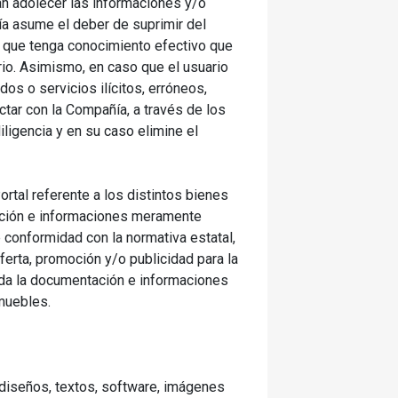
ran adolecer las informaciones y/o
ía asume el deber de suprimir del
os que tenga conocimiento efectivo que
ario. Asimismo, en caso que el usuario
os o servicios ilícitos, erróneos,
ctar con la Compañía, a través de los
ligencia y en su caso elimine el
rtal referente a los distintos bienes
tación e informaciones meramente
e conformidad con la normativa estatal,
erta, promoción y/o publicidad para la
oda la documentación e informaciones
nmuebles.
, diseños, textos, software, imágenes