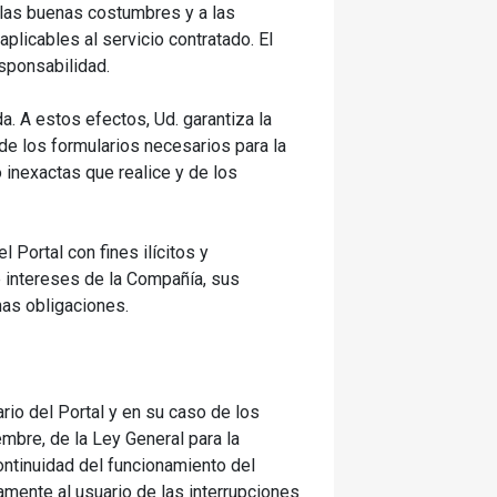
a las buenas costumbres y a las
plicables al servicio contratado. El
esponsabilidad.
a. A estos efectos, Ud. garantiza la
e los formularios necesarios para la
 inexactas que realice y de los
 Portal con fines ilícitos y
 intereses de la Compañía, sus
has obligaciones.
rio del Portal y en su caso de los
bre, de la Ley General para la
ontinuidad del funcionamiento del
amente al usuario de las interrupciones