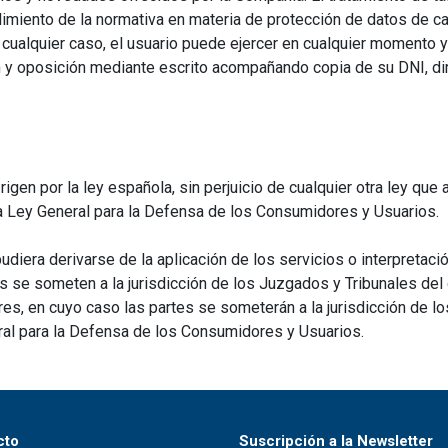
iento de la normativa en materia de protección de datos de car
n cualquier caso, el usuario puede ejercer en cualquier momento 
n y oposición mediante escrito acompañando copia de su DNI, dirig
gen por la ley española, sin perjuicio de cualquier otra ley que
a Ley General para la Defensa de los Consumidores y Usuarios.
udiera derivarse de la aplicación de los servicios o interpretaci
 se someten a la jurisdicción de los Juzgados y Tribunales del d
es, en cuyo caso las partes se someterán a la jurisdicción de l
al para la Defensa de los Consumidores y Usuarios.
cto
Suscripción a la Newsletter