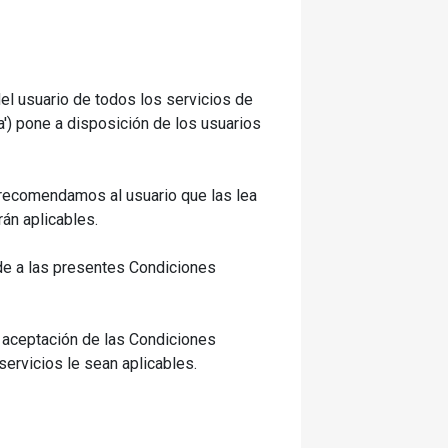
del usuario de todos los servicios de
ía') pone a disposición de los usuarios
 recomendamos al usuario que las lea
rán aplicables.
de a las presentes Condiciones
a aceptación de las Condiciones
servicios le sean aplicables.