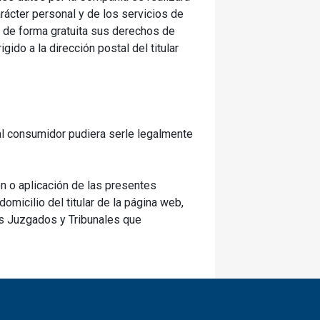
ácter personal y de los servicios de
y de forma gratuita sus derechos de
ido a la dirección postal del titular
 al consumidor pudiera serle legalmente
ón o aplicación de las presentes
omicilio del titular de la página web,
os Juzgados y Tribunales que