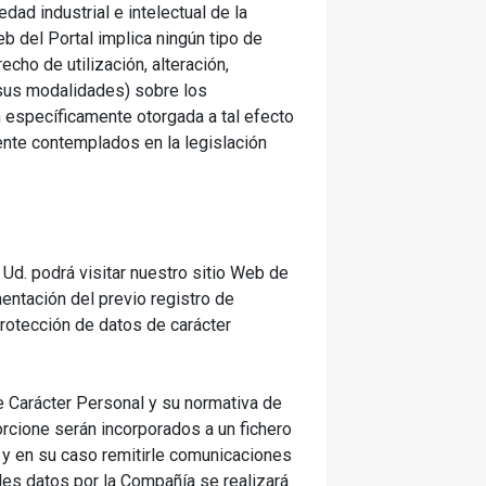
ad industrial e intelectual de la
b del Portal implica ningún tipo de
cho de utilización, alteración,
e sus modalidades) sobre los
n específicamente otorgada a tal efecto
ente contemplados en la legislación
 Ud. podrá visitar nuestro sitio Web de
entación del previo registro de
protección de datos de carácter
 Carácter Personal y su normativa de
orcione serán incorporados a un fichero
o y en su caso remitirle comunicaciones
les datos por la Compañía se realizará