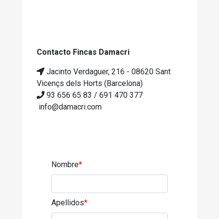
Contacto Fincas Damacri
Jacinto Verdaguer, 216 - 08620 Sant
Vicençs dels Horts (Barcelona)
93 656 65 83 / 691 470 377
info@damacri.com
Nombre
*
Apellidos
*