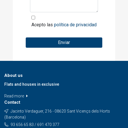
Acepto las
política de privacidad
Enviar
About us
Flats and houses in exclusive
Read more
Contact
Jacinto Verdaguer, 216 - 08620 Sant Vicençs dels Horts
(Barcelona)
93 656 65 83 / 691 470 377